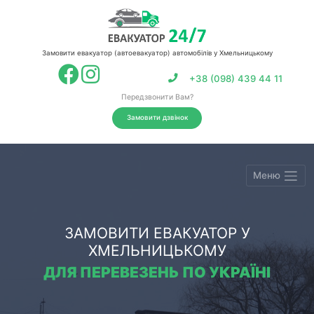
Замовити евакуатор (автоевакуатор) автомобілів у Хмельницькому
+38 (098) 439 44 11
Передзвонити Вам?
Замовити дзвінок
Меню
ЗАМОВИТИ ЕВАКУАТОР У
ХМЕЛЬНИЦЬКОМУ
ДЛЯ ПЕРЕВЕЗЕНЬ ПО УКРАЇНІ