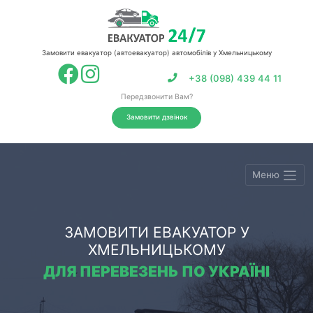
Замовити евакуатор (автоевакуатор) автомобілів у Хмельницькому
+38 (098) 439 44 11
Передзвонити Вам?
Замовити дзвінок
Меню
ЗАМОВИТИ ЕВАКУАТОР У
ХМЕЛЬНИЦЬКОМУ
ДЛЯ ПЕРЕВЕЗЕНЬ ПО УКРАЇНІ