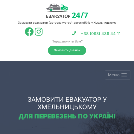
Замовити евакуатор (автоевакуатор) автомобілів у Хмельницькому
+38 (098) 439 44 11
Передзвонити Вам?
Замовити дзвінок
Меню
ЗАМОВИТИ ЕВАКУАТОР У
ХМЕЛЬНИЦЬКОМУ
ДЛЯ ПЕРЕВЕЗЕНЬ ПО УКРАЇНІ