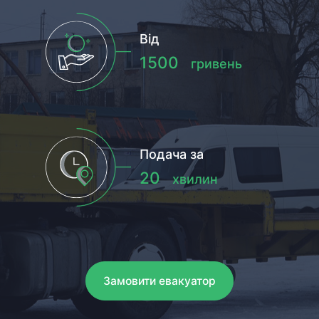
Від
1500
гривень
Подача за
20
хвилин
Замовити евакуатор