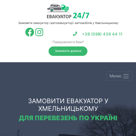
Замовити евакуатор (автоевакуатор) автомобілів у Хмельницькому
+38 (098) 439 44 11
Передзвонити Вам?
Замовити дзвінок
Меню
ЗАМОВИТИ ЕВАКУАТОР У
ХМЕЛЬНИЦЬКОМУ
ДЛЯ ПЕРЕВЕЗЕНЬ ПО УКРАЇНІ